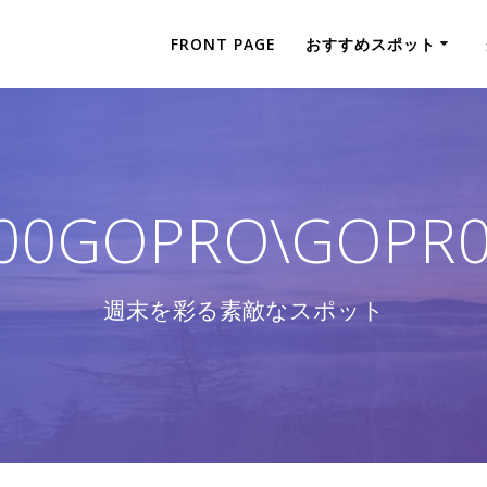
FRONT PAGE
おすすめスポット
00GOPRO\GOPR0
週末を彩る素敵なスポット