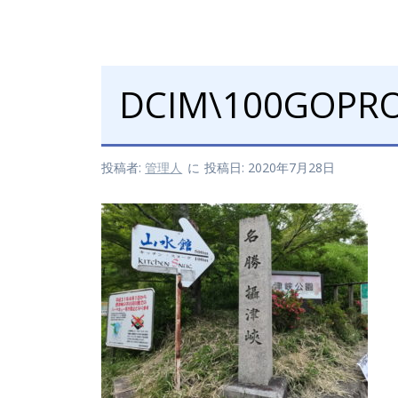
DCIM\100GOPRO
投稿者:
管理人
に
投稿日: 2020年7月28日