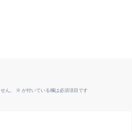
ません。
※
が付いている欄は必須項目です