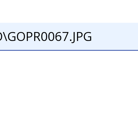
\GOPR0067.JPG