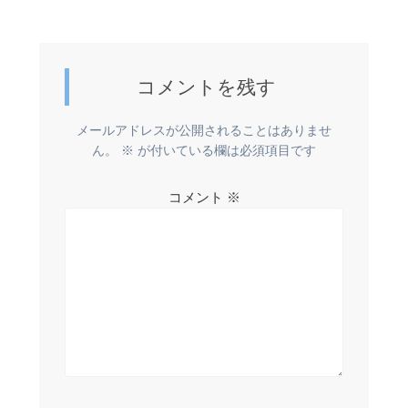
ナ
投
稿:
ビ
ゲ
コメントを残す
ー
メールアドレスが公開されることはありませ
ん。
※
が付いている欄は必須項目です
シ
ョ
コメント
※
ン